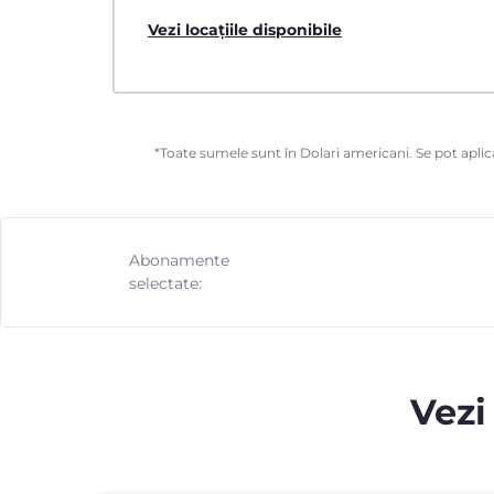
Vezi locațiile disponibile
*Toate sumele sunt în Dolari americani. Se pot aplica
Abonamente
selectate:
Vezi