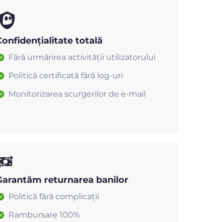
onfidențialitate totală
Fără urmărirea activității utilizatorului
Politică certificată fără log-uri
Monitorizarea scurgerilor de e-mail
Garantăm returnarea banilor
Politică fără complicații
Rambursare 100%