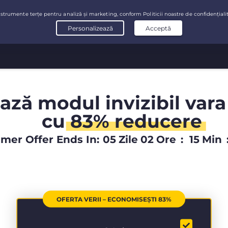
ază modul invizibil vara
cu
83% reducere
er Offer Ends In:
05
Zile
02
Ore
:
15
Min
OFERTA VERII – ECONOMISEȘTI 83%