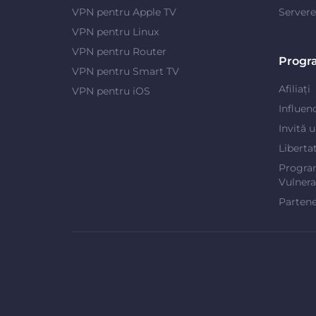
VPN pentru Apple TV
Server
VPN pentru Linux
VPN pentru Router
Progr
VPN pentru Smart TV
Afiliați
VPN pentru iOS
Influen
Invită 
Liberta
Progra
Vulnerab
Partene