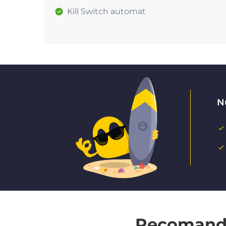
Kill Switch automat
Nu
Recomandat