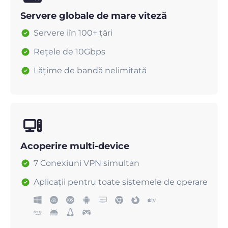
Servere globale de mare viteză
Servere iîn 100+ țări
Rețele de 10Gbps
Lățime de bandă nelimitată
Acoperire multi-device
7 Conexiuni VPN simultan
Aplicații pentru toate sistemele de operare