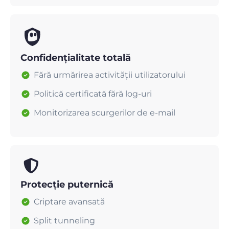
Confidențialitate totală
Fără urmărirea activității utilizatorului
Politică certificată fără log-uri
Monitorizarea scurgerilor de e-mail
Protecție puternică
Criptare avansată
Split tunneling