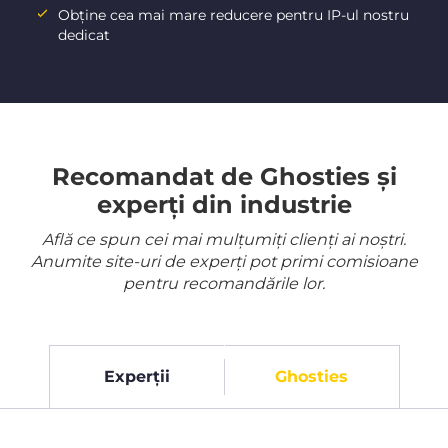
Obține cea mai mare reducere pentru IP-ul nostru
dedicat
Recomandat de Ghosties și
experți din industrie
Află ce spun cei mai mulțumiți clienți ai noștri.
Anumite site-uri de experți pot primi comisioane
pentru recomandările lor.
Experții
Ghosties