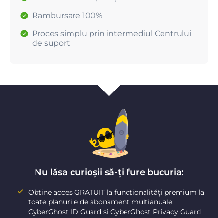
Rambursare 100%
Proces simplu prin intermediul Centrului
de suport
Nu lăsa curioșii să-ți fure bucuria:
Obține acces GRATUIT la funcționalități premium la
toate planurile de abonament multianuale:
CyberGhost ID Guard și CyberGhost Privacy Guard