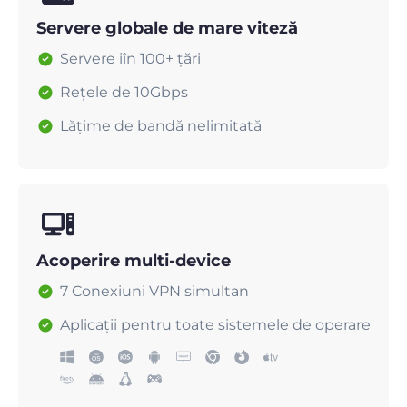
Servere globale de mare viteză
Servere iîn 100+ țări
Rețele de 10Gbps
Lățime de bandă nelimitată
Acoperire multi-device
7 Conexiuni VPN simultan
Aplicații pentru toate sistemele de operare