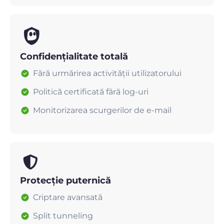
Confidențialitate totală
Fără urmărirea activității utilizatorului
Politică certificată fără log-uri
Monitorizarea scurgerilor de e-mail
Protecție puternică
Criptare avansată
Split tunneling