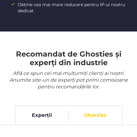
Obține cea mai mare reducere pentru IP-ul nostru
dedicat
Recomandat de Ghosties și
experți din industrie
Află ce spun cei mai mulțumiți clienți ai noștri.
Anumite site-uri de experți pot primi comisioane
pentru recomandările lor.
Experții
Ghosties