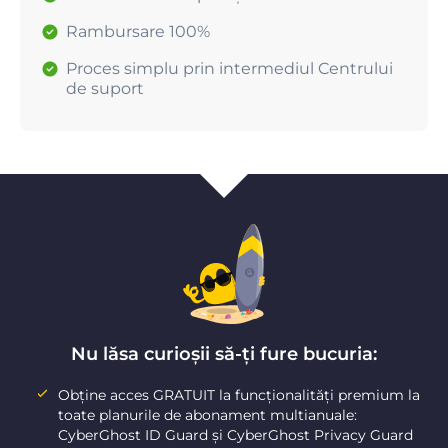
Rambursare 100%
Proces simplu prin intermediul Centrului
de suport
Nu lăsa curioșii să-ți fure bucuria:
Obține acces GRATUIT la funcționalități premium la
toate planurile de abonament multianuale:
CyberGhost ID Guard și CyberGhost Privacy Guard