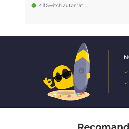
Kill Switch automat
Nu
Recomandat