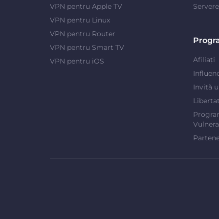
VPN pentru Apple TV
Server
VPN pentru Linux
VPN pentru Router
Progr
VPN pentru Smart TV
Afiliați
VPN pentru iOS
Influen
Invită 
Liberta
Progra
Vulnerab
Partene