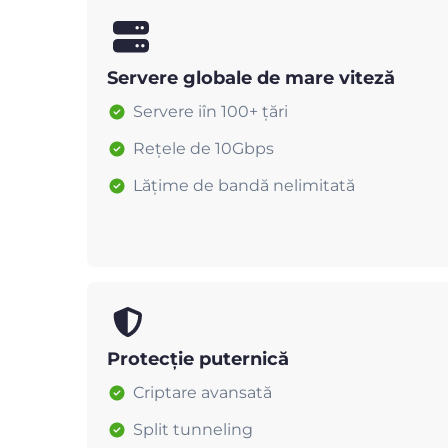
Servere globale de mare viteză
Servere iîn 100+ țări
Rețele de 10Gbps
Lățime de bandă nelimitată
Protecție puternică
Criptare avansată
Split tunneling