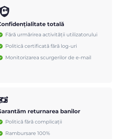
onfidențialitate totală
Fără urmărirea activității utilizatorului
Politică certificată fără log-uri
Monitorizarea scurgerilor de e-mail
Garantăm returnarea banilor
Politică fără complicații
Rambursare 100%