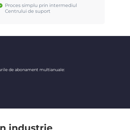
Proces simplu prin intermediul
Centrului de suport
urile de abonament multianuale:
n industrie