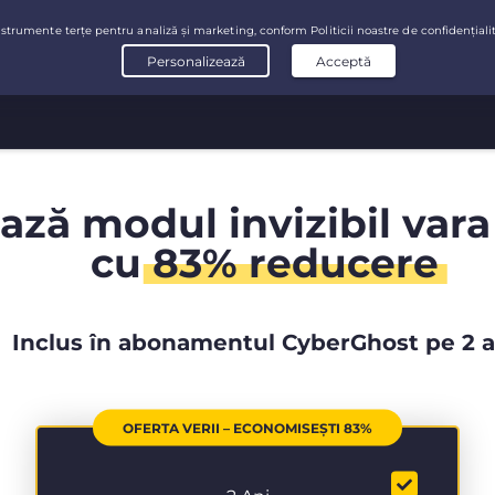
ază modul invizibil vara
cu
83% reducere
Inclus în abonamentul CyberGhost pe 2 a
OFERTA VERII – ECONOMISEȘTI 83%