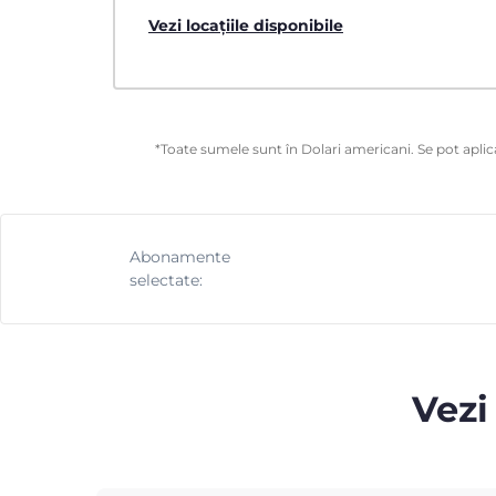
Vezi locațiile disponibile
*Toate sumele sunt în Dolari americani. Se pot aplica
Abonamente
selectate:
Vezi