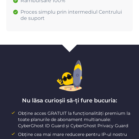
Rambursare 100%
Proces simplu prin intermediul Centrului
de suport
Nu lăsa curioșii să-ți fure bucuria:
Obține acces GRATUIT la funcționalități premium la
toate planurile de abonament multianuale:
CyberGhost ID Guard și CyberGhost Privacy Guard
Obține cea mai mare reducere pentru IP-ul nostru