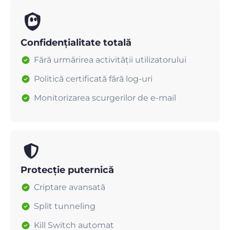
Confidențialitate totală
Fără urmărirea activității utilizatorului
Politică certificată fără log-uri
Monitorizarea scurgerilor de e-mail
Protecție puternică
Criptare avansată
Split tunneling
Kill Switch automat