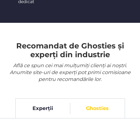
dedicat
Recomandat de Ghosties și
experți din industrie
Află ce spun cei mai mulțumiți clienți ai noștri.
Anumite site-uri de experți pot primi comisioane
pentru recomandările lor.
Experții
Ghosties