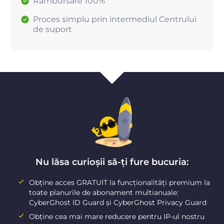
Rambursare 100%
Proces simplu prin intermediul Centrului
de suport
Nu lăsa curioșii să-ți fure bucuria:
Obține acces GRATUIT la funcționalități premium la
toate planurile de abonament multianuale:
CyberGhost ID Guard și CyberGhost Privacy Guard
Obține cea mai mare reducere pentru IP-ul nostru