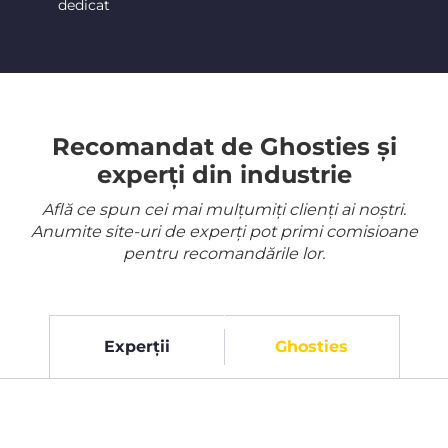
dedicat
Recomandat de Ghosties și
experți din industrie
Află ce spun cei mai mulțumiți clienți ai noștri.
Anumite site-uri de experți pot primi comisioane
pentru recomandările lor.
Experții
Ghosties