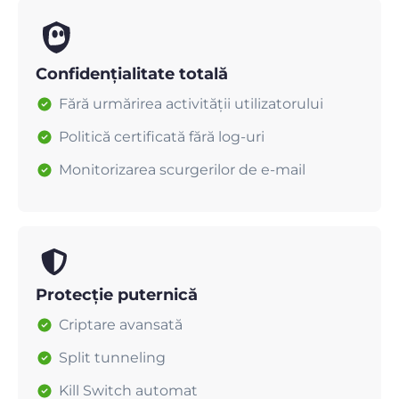
Confidențialitate totală
Fără urmărirea activității utilizatorului
Politică certificată fără log-uri
Monitorizarea scurgerilor de e-mail
Protecție puternică
Criptare avansată
Split tunneling
Kill Switch automat