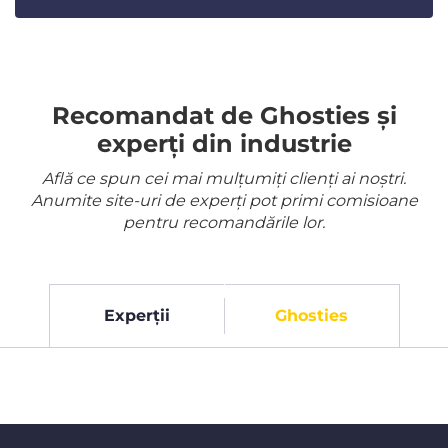
Recomandat de Ghosties și
experți din industrie
Află ce spun cei mai mulțumiți clienți ai noștri.
Anumite site-uri de experți pot primi comisioane
pentru recomandările lor.
Experții
Ghosties