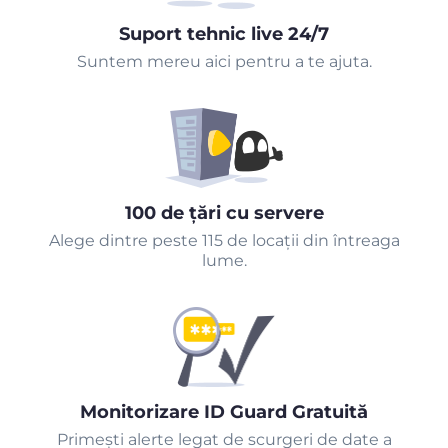
Suport tehnic live 24/7
Suntem mereu aici pentru a te ajuta.
100 de țări cu servere
Alege dintre peste 115 de locații din întreaga
lume.
Monitorizare ID Guard Gratuită
Primeşti alerte legat de scurgeri de date a