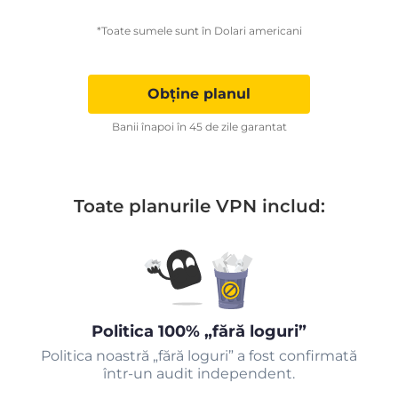
*Toate sumele sunt în Dolari americani
Obține planul
Banii înapoi în 45 de zile garantat
Toate planurile VPN includ:
Politica 100% „fără loguri”
Politica noastră „fără loguri” a fost confirmată
într-un audit independent.