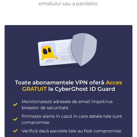
emailului sau a parolelor.
Toate abonamentele VPN oferă
Acces
GRATUIT
la CyberGhost ID Guard
Monitorizează adresele de email împotriva
breșelor de securitate
Primește alerte în cazul în care datele tale sunt
compromise
Verifică dacă parolele tale au fost compromise