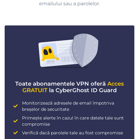
emailului sau a parolelor.
Toate abonamentele VPN oferă
Acces
GRATUIT
la CyberGhost ID Guard
Monitorizează adresele de email împotriva
breșelor de securitate
Primește alerte în cazul în care datele tale sunt
compromise
Verifică dacă parolele tale au fost compromise