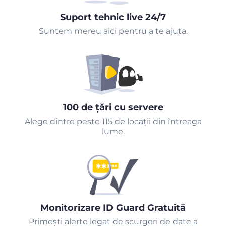
Suport tehnic live 24/7
Suntem mereu aici pentru a te ajuta.
100 de țări cu servere
Alege dintre peste 115 de locații din întreaga
lume.
Monitorizare ID Guard Gratuită
Primeşti alerte legat de scurgeri de date a