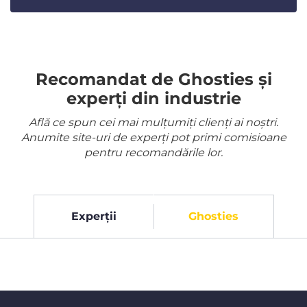
Recomandat de Ghosties și
experți din industrie
Află ce spun cei mai mulțumiți clienți ai noștri.
Anumite site-uri de experți pot primi comisioane
pentru recomandările lor.
Experții
Ghosties