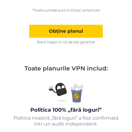
*Toate sumele sunt în Dolari americani
Obține planul
Banii înapoi în 45 de zile garantat
Toate planurile VPN includ:
Politica 100% „fără loguri”
Politica noastră „fără loguri” a fost confirmată
într-un audit independent.