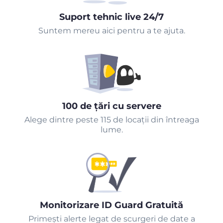
Suport tehnic live 24/7
Suntem mereu aici pentru a te ajuta.
100 de țări cu servere
Alege dintre peste 115 de locații din întreaga
lume.
Monitorizare ID Guard Gratuită
Primeşti alerte legat de scurgeri de date a