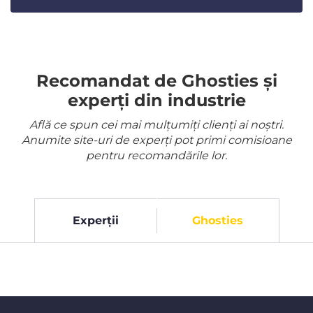
Recomandat de Ghosties și
experți din industrie
Află ce spun cei mai mulțumiți clienți ai noștri.
Anumite site-uri de experți pot primi comisioane
pentru recomandările lor.
Experții
Ghosties