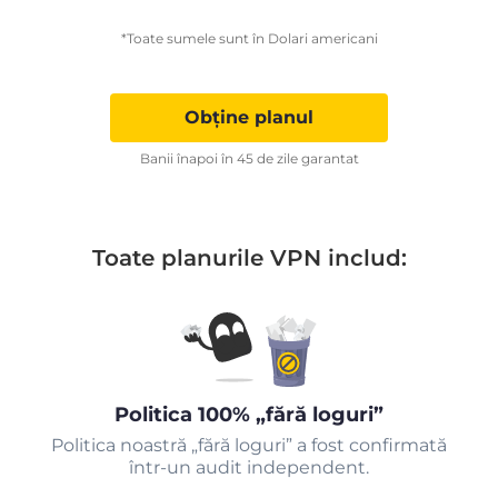
*Toate sumele sunt în Dolari americani
Obține planul
Banii înapoi în 45 de zile garantat
Toate planurile VPN includ:
Politica 100% „fără loguri”
Politica noastră „fără loguri” a fost confirmată
într-un audit independent.