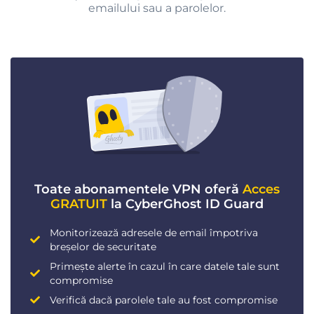
emailului sau a parolelor.
Toate abonamentele VPN oferă
Acces
GRATUIT
la CyberGhost ID Guard
Monitorizează adresele de email împotriva
breșelor de securitate
Primește alerte în cazul în care datele tale sunt
compromise
Verifică dacă parolele tale au fost compromise