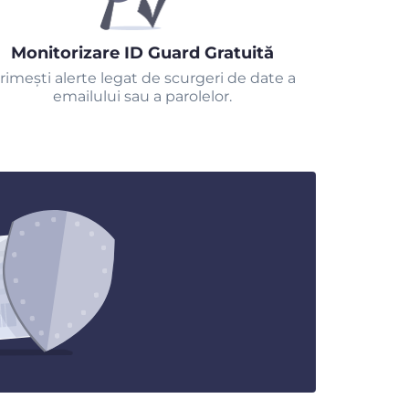
Monitorizare ID Guard Gratuită
rimeşti alerte legat de scurgeri de date a
emailului sau a parolelor.