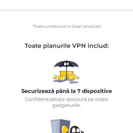
*Toate sumele sunt în Dolari americani
Toate planurile VPN includ:
Securizează până la 7 dispozitive
Confidențialitate absolută pe toate
gadgeturile.