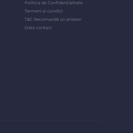
Politica de Confidențialitate
Termeni și condiții
T&C Recomandă un prieten
Date contact