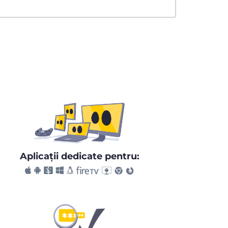
Aplicaţii dedicate pentru: