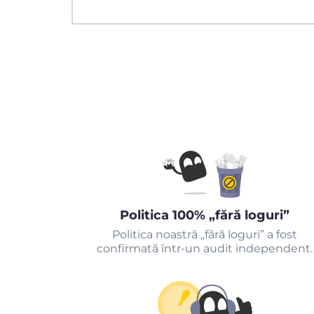
Politica 100% „fără loguri”
Politica noastră „fără loguri” a fost
confirmată într-un audit independent.