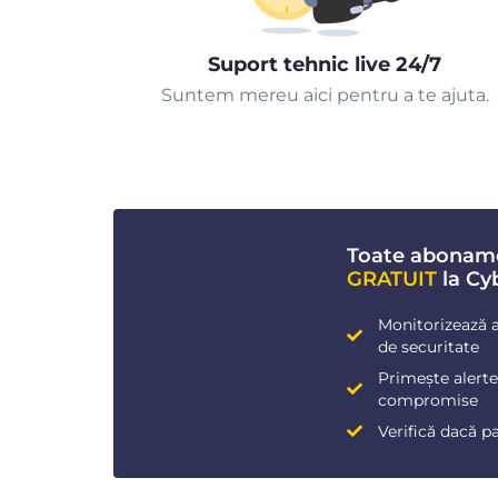
Suport tehnic live 24/7
Suntem mereu aici pentru a te ajuta.
Toate abonam
GRATUIT
la Cy
Monitorizează a
de securitate
Primește alerte 
compromise
Verifică dacă p