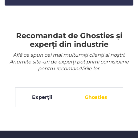
Recomandat de Ghosties și
experți din industrie
Află ce spun cei mai mulțumiți clienți ai noștri.
Anumite site-uri de experți pot primi comisioane
pentru recomandările lor.
Experții
Ghosties