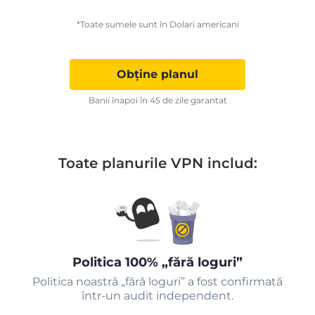
*Toate sumele sunt în Dolari americani
Obține planul
Banii înapoi în 45 de zile garantat
Toate planurile VPN includ:
Politica 100% „fără loguri”
Politica noastră „fără loguri” a fost confirmată
într-un audit independent.