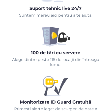
Suport tehnic live 24/7
Suntem mereu aici pentru a te ajuta.
100 de țări cu servere
Alege dintre peste 115 de locații din întreaga
lume.
Monitorizare ID Guard Gratuită
Primeşti alerte legat de scurgeri de date a