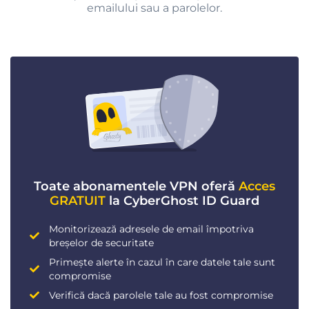
emailului sau a parolelor.
Toate abonamentele VPN oferă
Acces
GRATUIT
la CyberGhost ID Guard
Monitorizează adresele de email împotriva
breșelor de securitate
Primește alerte în cazul în care datele tale sunt
compromise
Verifică dacă parolele tale au fost compromise