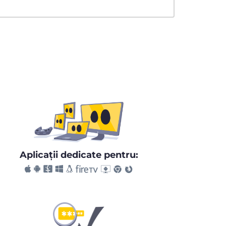
Aplicaţii dedicate pentru: