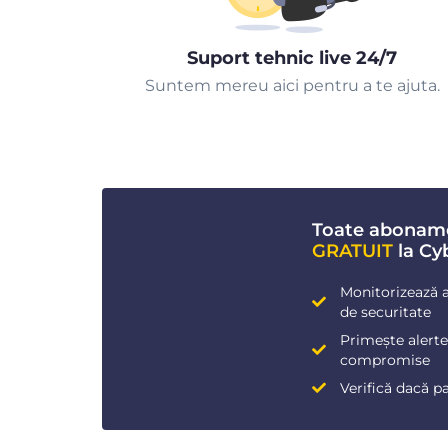
Suport tehnic live 24/7
Suntem mereu aici pentru a te ajuta.
Toate abonam
GRATUIT
la Cy
Monitorizează a
de securitate
Primește alerte 
compromise
Verifică dacă p