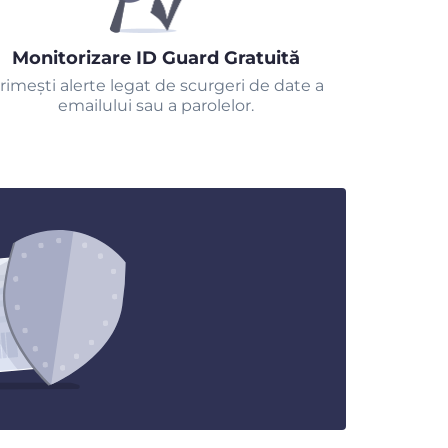
Monitorizare ID Guard Gratuită
rimeşti alerte legat de scurgeri de date a
emailului sau a parolelor.