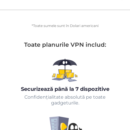
*Toate sumele sunt în Dolari americani
Toate planurile VPN includ:
Securizează până la 7 dispozitive
Confidențialitate absolută pe toate
gadgeturile.