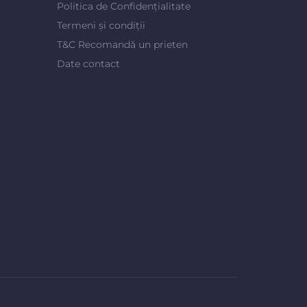
Politica de Confidențialitate
Termeni și condiții
T&C Recomandă un prieten
Date contact