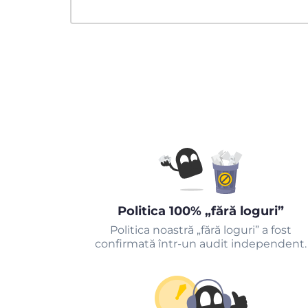
Politica 100% „fără loguri”
Politica noastră „fără loguri” a fost
confirmată într-un audit independent.