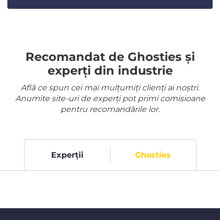
Recomandat de Ghosties și
experți din industrie
Află ce spun cei mai mulțumiți clienți ai noștri.
Anumite site-uri de experți pot primi comisioane
pentru recomandările lor.
Experții
Ghosties