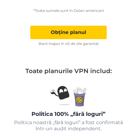
*Toate sumele sunt în Dolari americani
Obține planul
Banii înapoi în 45 de zile garantat
Toate planurile VPN includ:
Politica 100% „fără loguri”
Politica noastră „fără loguri” a fost confirmată
într-un audit independent.