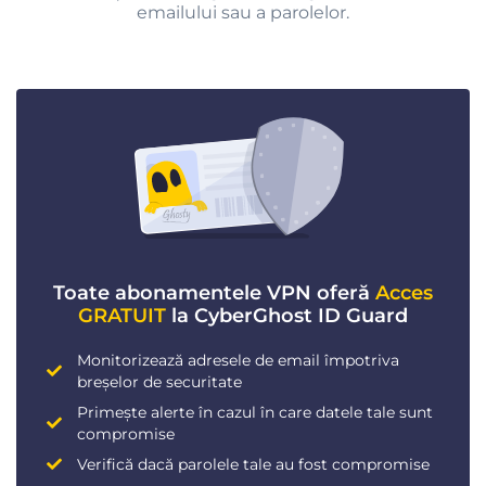
emailului sau a parolelor.
Toate abonamentele VPN oferă
Acces
GRATUIT
la CyberGhost ID Guard
Monitorizează adresele de email împotriva
breșelor de securitate
Primește alerte în cazul în care datele tale sunt
compromise
Verifică dacă parolele tale au fost compromise