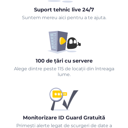
Suport tehnic live 24/7
Suntem mereu aici pentru a te ajuta.
100 de țări cu servere
Alege dintre peste 115 de locații din întreaga
lume.
Monitorizare ID Guard Gratuită
Primeşti alerte legat de scurgeri de date a