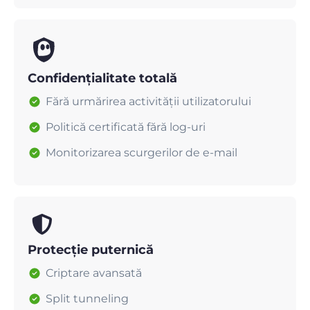
Confidențialitate totală
Fără urmărirea activității utilizatorului
Politică certificată fără log-uri
Monitorizarea scurgerilor de e-mail
Protecție puternică
Criptare avansată
Split tunneling