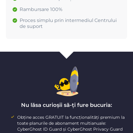
Rambursare 100%
Proces simplu prin intermediul Centrului
de suport
Nu lăsa curioșii să-ți fure bucuria:
Obține acces GRATUIT la funcționalități premium la
toate planurile de abonament multianuale:
CyberGhost ID Guard și CyberGhost Privacy Guard