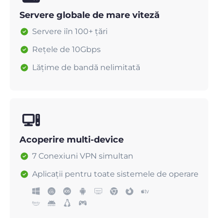
Servere globale de mare viteză
Servere iîn 100+ țări
Rețele de 10Gbps
Lățime de bandă nelimitată
Acoperire multi-device
7 Conexiuni VPN simultan
Aplicații pentru toate sistemele de operare