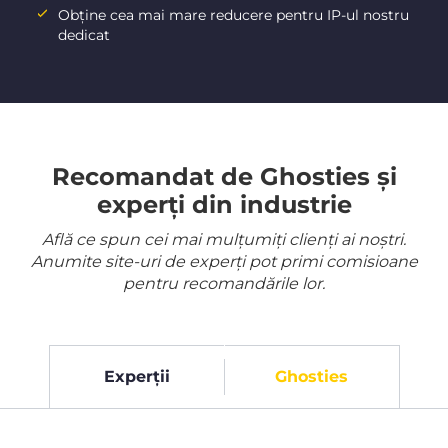
Obține cea mai mare reducere pentru IP-ul nostru
dedicat
Recomandat de Ghosties și
experți din industrie
Află ce spun cei mai mulțumiți clienți ai noștri.
Anumite site-uri de experți pot primi comisioane
pentru recomandările lor.
Experții
Ghosties