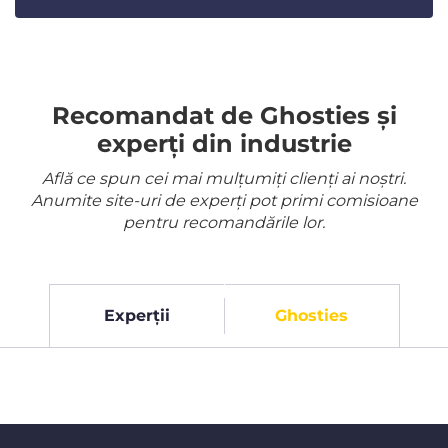
Recomandat de Ghosties și
experți din industrie
Află ce spun cei mai mulțumiți clienți ai noștri.
Anumite site-uri de experți pot primi comisioane
pentru recomandările lor.
Experții
Ghosties