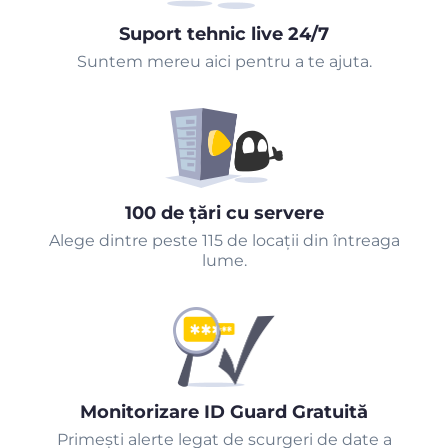
Suport tehnic live 24/7
Suntem mereu aici pentru a te ajuta.
100 de țări cu servere
Alege dintre peste 115 de locații din întreaga
lume.
Monitorizare ID Guard Gratuită
Primeşti alerte legat de scurgeri de date a