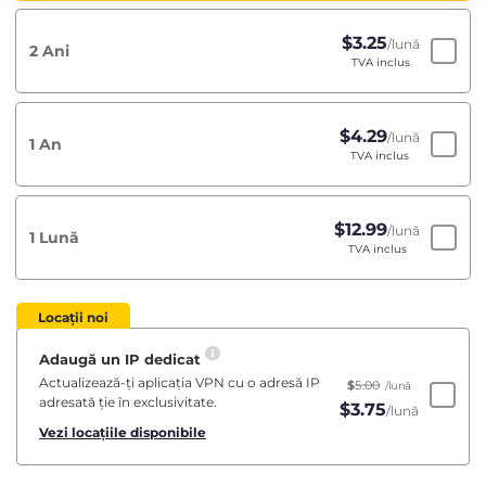
$
3.25
/lună
2 Ani
TVA inclus
$
4.29
/lună
1 An
TVA inclus
$
12.99
/lună
1 Lună
TVA inclus
Locații noi
Adaugă un IP dedicat
Actualizează-ți aplicația VPN cu o adresă IP
$
5.00
/lună
adresată ție în exclusivitate.
$
3.75
/lună
Vezi locațiile disponibile