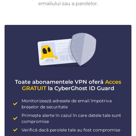
emailului sau a parolelor.
Toate abonamentele VPN oferă
Acces
GRATUIT
la CyberGhost ID Guard
Monitorizează adresele de email împotriva
breșelor de securitate
Primește alerte în cazul în care datele tale sunt
compromise
Verifică dacă parolele tale au fost compromise