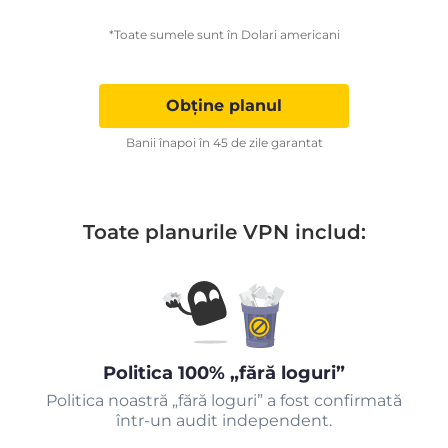
*Toate sumele sunt în Dolari americani
Obține planul
Banii înapoi în 45 de zile garantat
Toate planurile VPN includ:
Politica 100% „fără loguri”
Politica noastră „fără loguri” a fost confirmată
într-un audit independent.