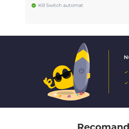
Kill Switch automat
Nu
Recomandat