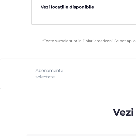
Vezi locațiile disponibile
*Toate sumele sunt în Dolari americani. Se pot aplica
Abonamente
selectate:
Vezi