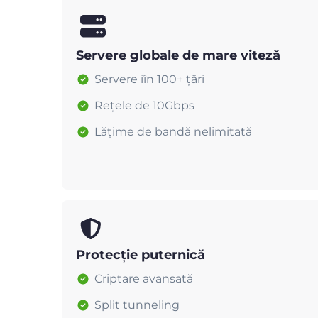
Servere globale de mare viteză
Servere iîn 100+ țări
Rețele de 10Gbps
Lățime de bandă nelimitată
Protecție puternică
Criptare avansată
Split tunneling