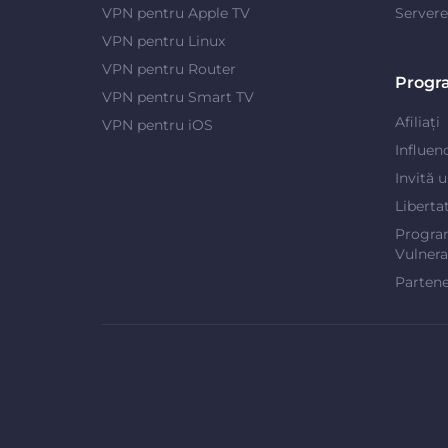
VPN pentru Apple TV
Server
VPN pentru Linux
VPN pentru Router
Progr
VPN pentru Smart TV
Afiliați
VPN pentru iOS
Influen
Invită 
Liberta
Progra
Vulnerab
Partene