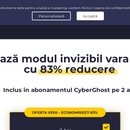
ază modul invizibil vara
cu
83% reducere
Inclus în abonamentul CyberGhost pe 2 a
OFERTA VERII – ECONOMISEȘTI 83%