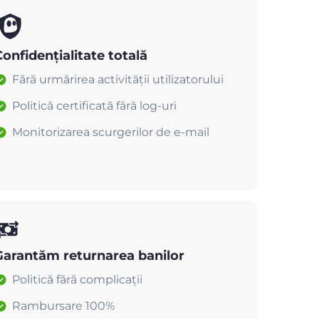
onfidențialitate totală
Fără urmărirea activității utilizatorului
Politică certificată fără log-uri
Monitorizarea scurgerilor de e-mail
Garantăm returnarea banilor
Politică fără complicații
Rambursare 100%