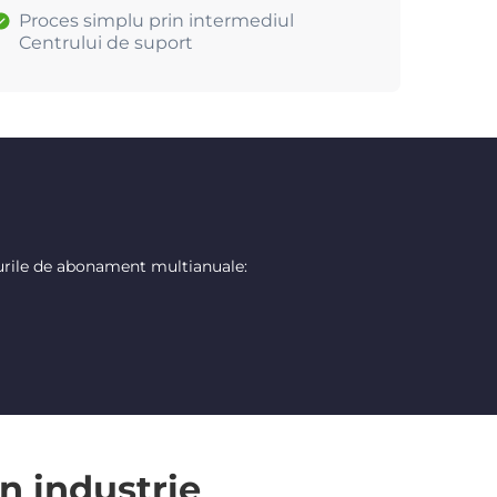
Proces simplu prin intermediul
Centrului de suport
urile de abonament multianuale:
n industrie