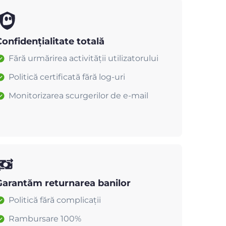
onfidențialitate totală
Fără urmărirea activității utilizatorului
Politică certificată fără log-uri
Monitorizarea scurgerilor de e-mail
Garantăm returnarea banilor
Politică fără complicații
Rambursare 100%