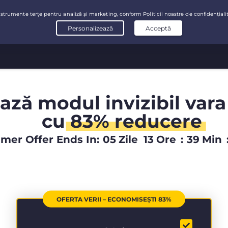
ază modul invizibil vara
cu
83% reducere
er Offer Ends In:
05
Zile
13
Ore
:
39
Min
OFERTA VERII – ECONOMISEȘTI 83%