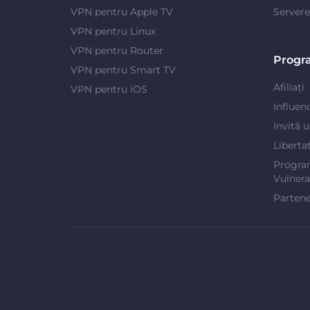
VPN pentru Apple TV
Server
VPN pentru Linux
VPN pentru Router
Progr
VPN pentru Smart TV
Afiliați
VPN pentru iOS
Influen
Invită 
Liberta
Progra
Vulnerab
Partene