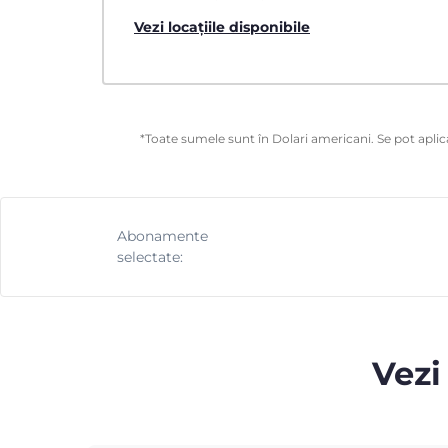
Vezi locațiile disponibile
*Toate sumele sunt în Dolari americani. Se pot aplica
Abonamente
selectate:
Vezi