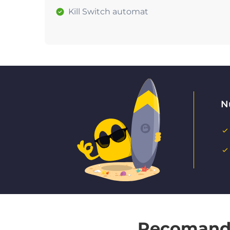
Kill Switch automat
Nu
Recomandat