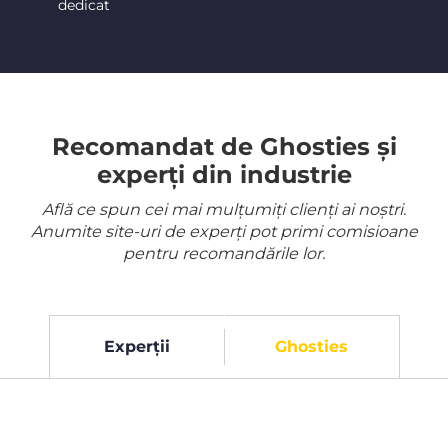
dedicat
Recomandat de Ghosties și
experți din industrie
Află ce spun cei mai mulțumiți clienți ai noștri.
Anumite site-uri de experți pot primi comisioane
pentru recomandările lor.
Experții
Ghosties