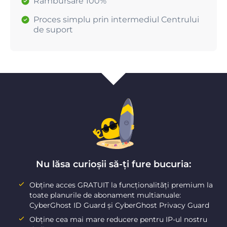
Rambursare 100%
Proces simplu prin intermediul Centrului
de suport
Nu lăsa curioșii să-ți fure bucuria:
Obține acces GRATUIT la funcționalități premium la
toate planurile de abonament multianuale:
CyberGhost ID Guard și CyberGhost Privacy Guard
Obține cea mai mare reducere pentru IP-ul nostru