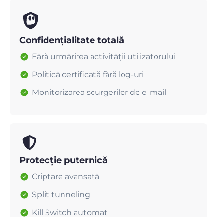
Confidențialitate totală
Fără urmărirea activității utilizatorului
Politică certificată fără log-uri
Monitorizarea scurgerilor de e-mail
Protecție puternică
Criptare avansată
Split tunneling
Kill Switch automat