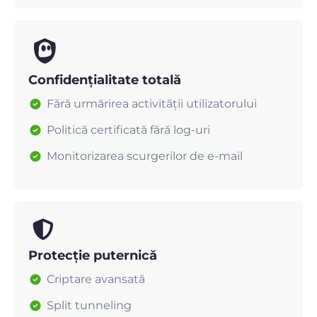
Confidențialitate totală
Fără urmărirea activității utilizatorului
Politică certificată fără log-uri
Monitorizarea scurgerilor de e-mail
Protecție puternică
Criptare avansată
Split tunneling