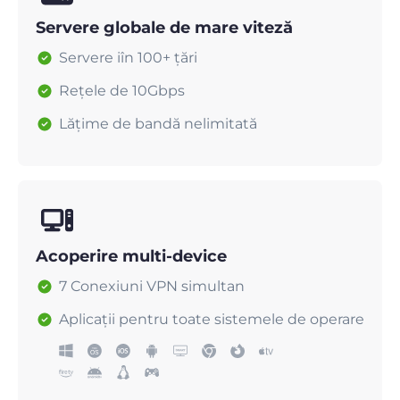
Servere globale de mare viteză
Servere iîn 100+ țări
Rețele de 10Gbps
Lățime de bandă nelimitată
Acoperire multi-device
7 Conexiuni VPN simultan
Aplicații pentru toate sistemele de operare