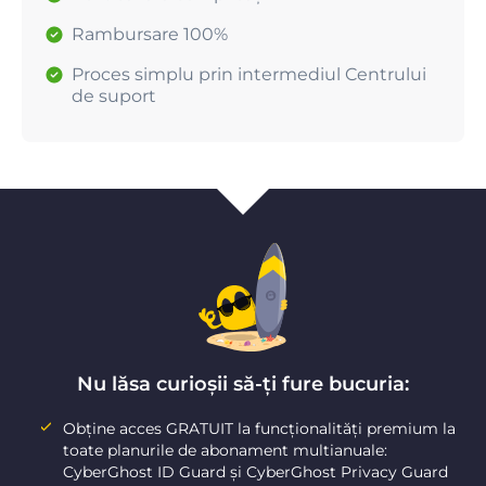
Rambursare 100%
Proces simplu prin intermediul Centrului
de suport
Nu lăsa curioșii să-ți fure bucuria:
Obține acces GRATUIT la funcționalități premium la
toate planurile de abonament multianuale:
CyberGhost ID Guard și CyberGhost Privacy Guard