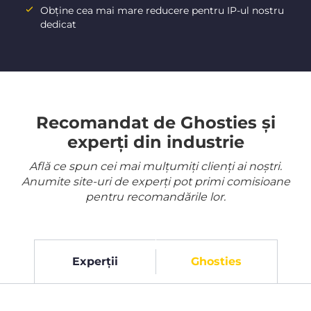
Obține cea mai mare reducere pentru IP-ul nostru
dedicat
Recomandat de Ghosties și
experți din industrie
Află ce spun cei mai mulțumiți clienți ai noștri.
Anumite site-uri de experți pot primi comisioane
pentru recomandările lor.
Experții
Ghosties