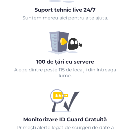
Suport tehnic live 24/7
Suntem mereu aici pentru a te ajuta.
100 de țări cu servere
Alege dintre peste 115 de locații din întreaga
lume.
Monitorizare ID Guard Gratuită
Primeşti alerte legat de scurgeri de date a