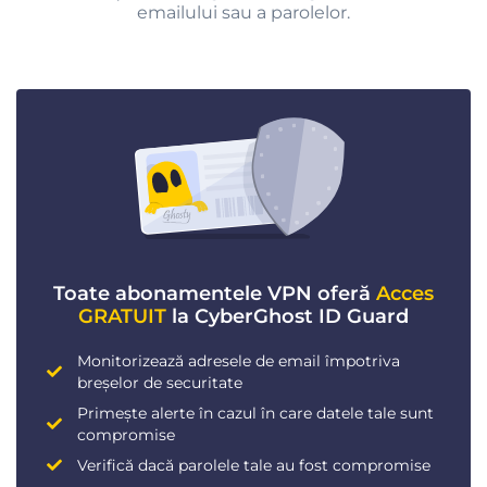
emailului sau a parolelor.
Toate abonamentele VPN oferă
Acces
GRATUIT
la CyberGhost ID Guard
Monitorizează adresele de email împotriva
breșelor de securitate
Primește alerte în cazul în care datele tale sunt
compromise
Verifică dacă parolele tale au fost compromise