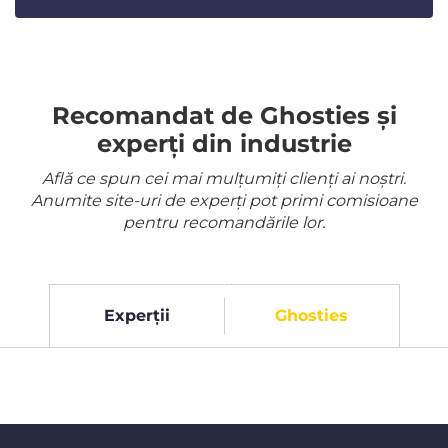
Recomandat de Ghosties și
experți din industrie
Află ce spun cei mai mulțumiți clienți ai noștri.
Anumite site-uri de experți pot primi comisioane
pentru recomandările lor.
Experții
Ghosties