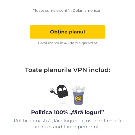
*Toate sumele sunt în Dolari americani
Obține planul
Banii înapoi în 45 de zile garantat
Toate planurile VPN includ:
Politica 100% „fără loguri”
Politica noastră „fără loguri” a fost confirmată
într-un audit independent.