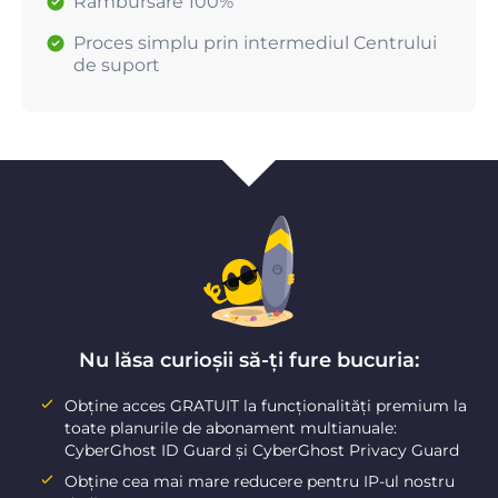
Rambursare 100%
Proces simplu prin intermediul Centrului
de suport
Nu lăsa curioșii să-ți fure bucuria:
Obține acces GRATUIT la funcționalități premium la
toate planurile de abonament multianuale:
CyberGhost ID Guard și CyberGhost Privacy Guard
Obține cea mai mare reducere pentru IP-ul nostru