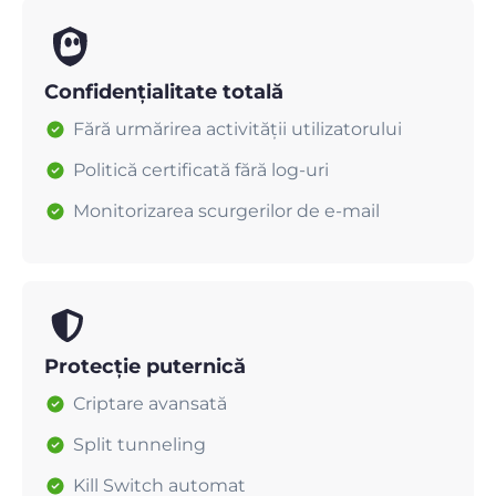
Confidențialitate totală
Fără urmărirea activității utilizatorului
Politică certificată fără log-uri
Monitorizarea scurgerilor de e-mail
Protecție puternică
Criptare avansată
Split tunneling
Kill Switch automat