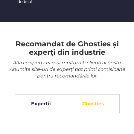
dedicat
Recomandat de Ghosties și
experți din industrie
Află ce spun cei mai mulțumiți clienți ai noștri.
Anumite site-uri de experți pot primi comisioane
pentru recomandările lor.
Experții
Ghosties