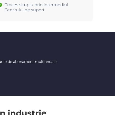
Proces simplu prin intermediul
Centrului de suport
urile de abonament multianuale:
n industrie