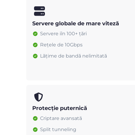
Servere globale de mare viteză
Servere iîn 100+ țări
Rețele de 10Gbps
Lățime de bandă nelimitată
Protecție puternică
Criptare avansată
Split tunneling