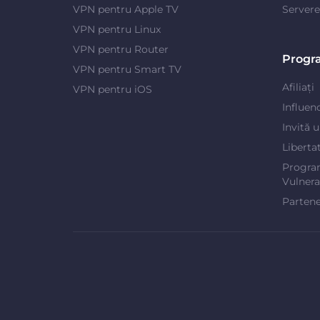
VPN pentru Apple TV
Server
VPN pentru Linux
VPN pentru Router
Progr
VPN pentru Smart TV
Afiliați
VPN pentru iOS
Influen
Invită 
Liberta
Progra
Vulnerab
Partene