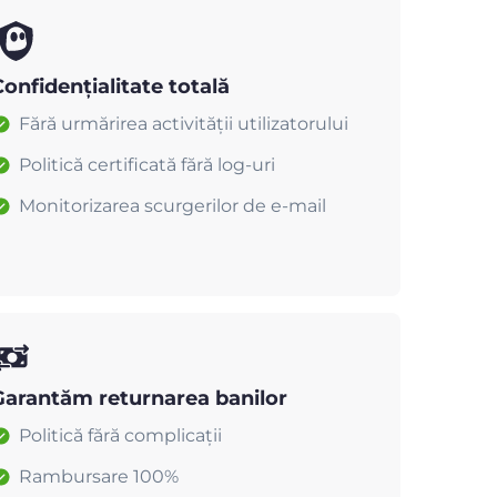
onfidențialitate totală
Fără urmărirea activității utilizatorului
Politică certificată fără log-uri
Monitorizarea scurgerilor de e-mail
Garantăm returnarea banilor
Politică fără complicații
Rambursare 100%