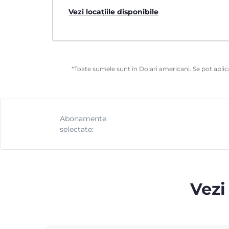
Vezi locațiile disponibile
*Toate sumele sunt în Dolari americani. Se pot aplica
Abonamente
selectate:
Vezi