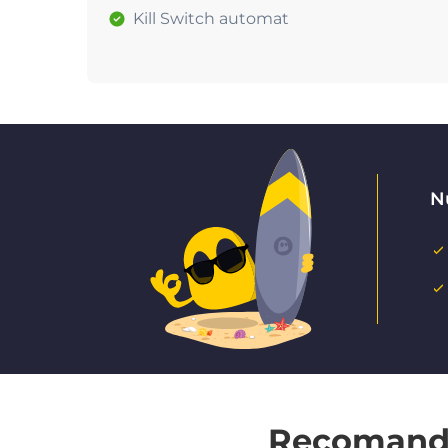
Kill Switch automat
Nu
Recomandat