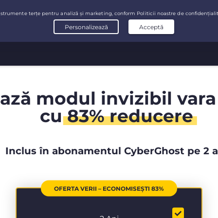
ază modul invizibil vara
cu
83% reducere
Inclus în abonamentul CyberGhost pe 2 a
OFERTA VERII – ECONOMISEȘTI 83%