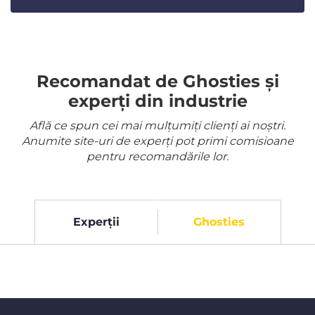
Recomandat de Ghosties și
experți din industrie
Află ce spun cei mai mulțumiți clienți ai noștri.
Anumite site-uri de experți pot primi comisioane
pentru recomandările lor.
Experții
Ghosties