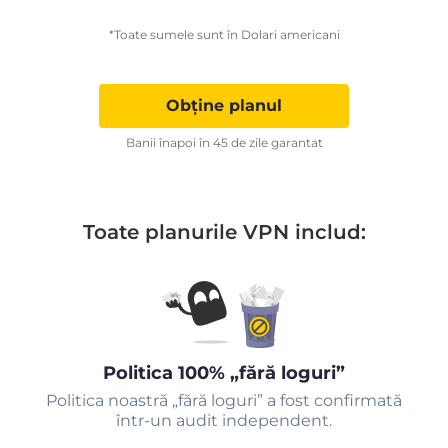
*Toate sumele sunt în Dolari americani
Obține planul
Banii înapoi în 45 de zile garantat
Toate planurile VPN includ:
Politica 100% „fără loguri”
Politica noastră „fără loguri” a fost confirmată
într-un audit independent.