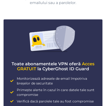
emailului sau a parolelor.
Toate abonamentele VPN oferă
Acces
GRATUIT
la CyberGhost ID Guard
Monitorizează adresele de email împotriva
breșelor de securitate
Primește alerte în cazul în care datele tale sunt
compromise
Verifică dacă parolele tale au fost compromise