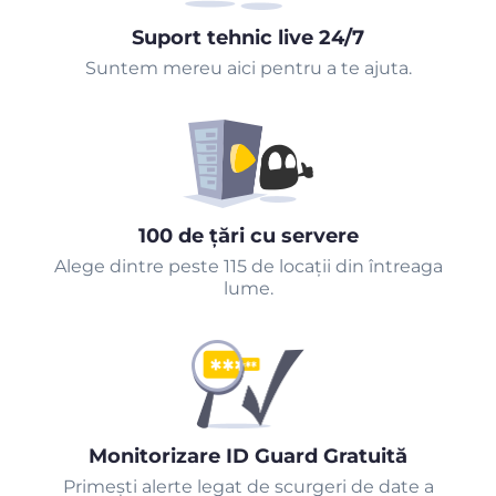
Suport tehnic live 24/7
Suntem mereu aici pentru a te ajuta.
100 de țări cu servere
Alege dintre peste 115 de locații din întreaga
lume.
Monitorizare ID Guard Gratuită
Primeşti alerte legat de scurgeri de date a