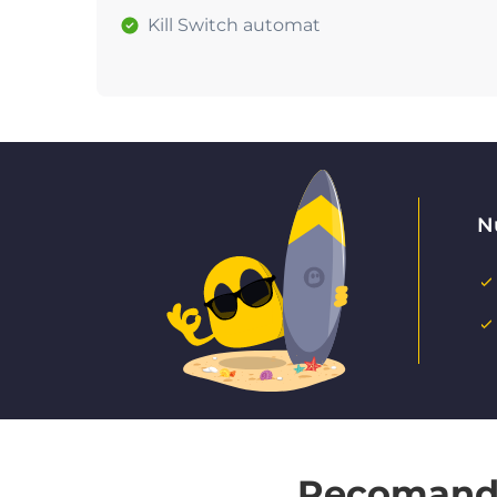
Kill Switch automat
Nu
Recomandat