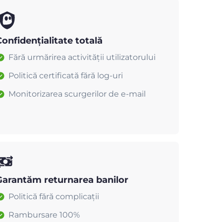
onfidențialitate totală
Fără urmărirea activității utilizatorului
Politică certificată fără log-uri
Monitorizarea scurgerilor de e-mail
Garantăm returnarea banilor
Politică fără complicații
Rambursare 100%