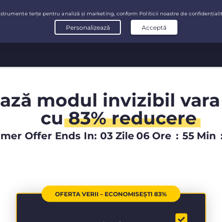
ază modul invizibil vara
cu
83% reducere
er Offer Ends In:
03
Zile
06
Ore
:
55
Min
OFERTA VERII – ECONOMISEȘTI 83%