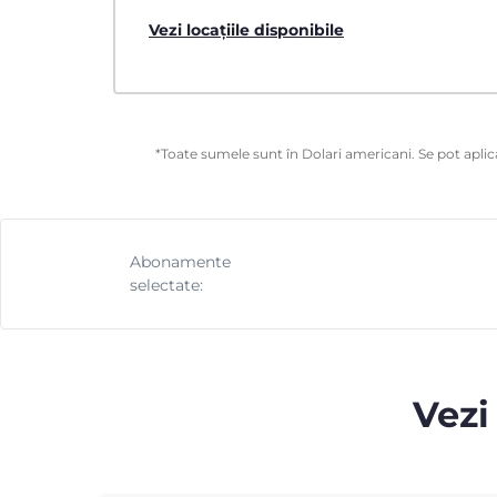
Vezi locațiile disponibile
*Toate sumele sunt în Dolari americani. Se pot aplica
Abonamente
selectate:
Vezi