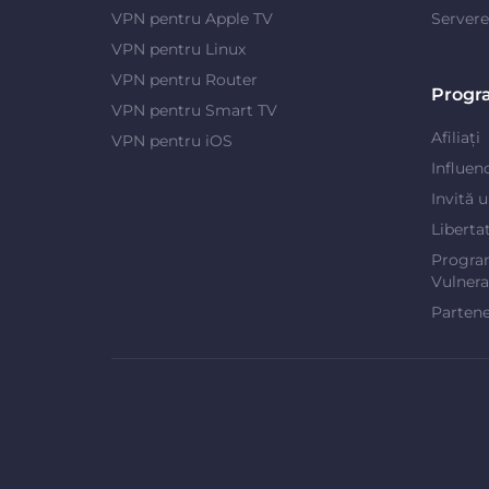
VPN pentru Apple TV
Server
VPN pentru Linux
VPN pentru Router
Progr
VPN pentru Smart TV
Afiliați
VPN pentru iOS
Influen
Invită 
Liberta
Progra
Vulnerab
Partene