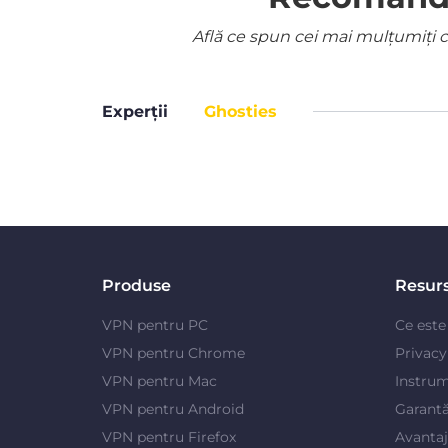
Află ce spun cei mai mulțumiți cl
Experții
Ghosties
Produse
Resur
VPN pentru PC
Ce est
VPN pentru Chrome
Privac
VPN pentru Mac
Instrum
VPN pentru Android
Garantă
VPN pentru Firefox
Avanta