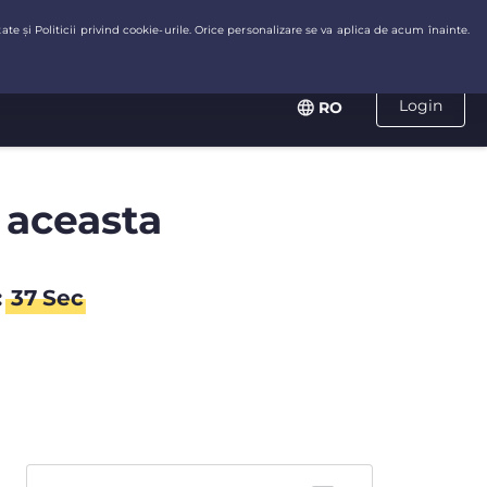
Login
RO
 aceasta
:
37
Sec