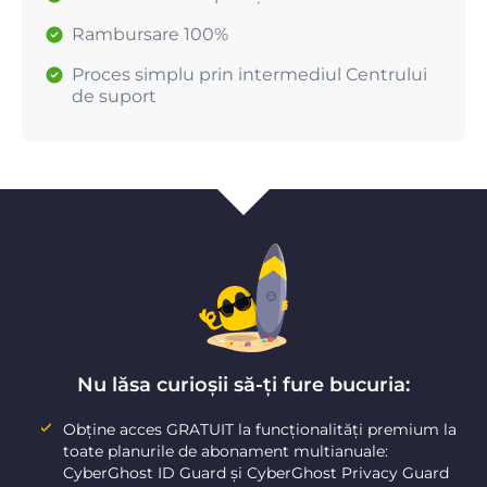
Rambursare 100%
Proces simplu prin intermediul Centrului
de suport
Nu lăsa curioșii să-ți fure bucuria:
Obține acces GRATUIT la funcționalități premium la
toate planurile de abonament multianuale:
CyberGhost ID Guard și CyberGhost Privacy Guard