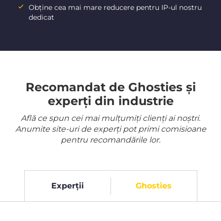
Obține cea mai mare reducere pentru IP-ul nostru
dedicat
Recomandat de Ghosties și
experți din industrie
Află ce spun cei mai mulțumiți clienți ai noștri.
Anumite site-uri de experți pot primi comisioane
pentru recomandările lor.
Experții
Ghosties