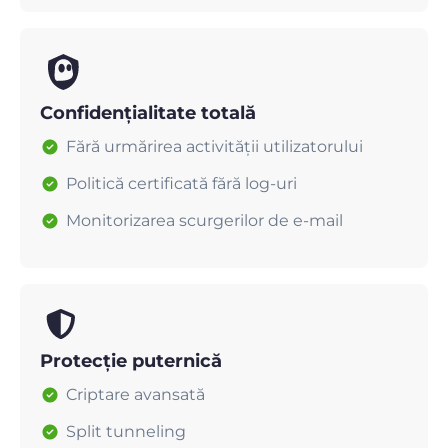
Confidențialitate totală
Fără urmărirea activității utilizatorului
Politică certificată fără log-uri
Monitorizarea scurgerilor de e-mail
Protecție puternică
Criptare avansată
Split tunneling