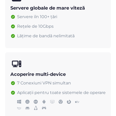
Servere globale de mare viteză
Servere iîn 100+ țări
Rețele de 10Gbps
Lățime de bandă nelimitată
Acoperire multi-device
7 Conexiuni VPN simultan
Aplicații pentru toate sistemele de operare