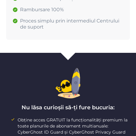
Rambursare 100%
Proces simplu prin intermediul Centrului
de suport
Nu lăsa curioșii să-ți fure bucuria:
Obține acces GRATUIT la funcționalități premium la
toate planurile de abonament multianuale:
CyberGhost ID Guard și CyberGhost Privacy Guard