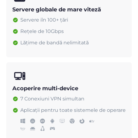
Servere globale de mare viteză
Servere iîn 100+ țări
Rețele de 10Gbps
Lățime de bandă nelimitată
Acoperire multi-device
7 Conexiuni VPN simultan
Aplicații pentru toate sistemele de operare