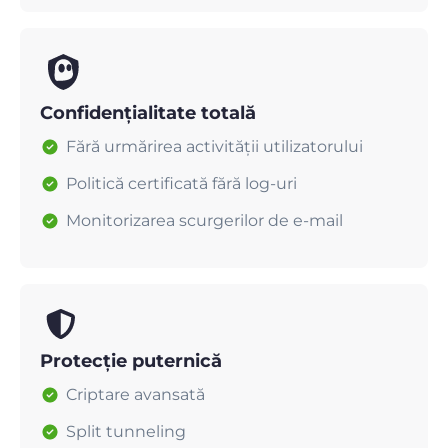
Confidențialitate totală
Fără urmărirea activității utilizatorului
Politică certificată fără log-uri
Monitorizarea scurgerilor de e-mail
Protecție puternică
Criptare avansată
Split tunneling