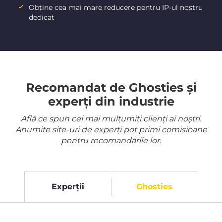
Obține cea mai mare reducere pentru IP-ul nostru
dedicat
Recomandat de Ghosties și
experți din industrie
Află ce spun cei mai mulțumiți clienți ai noștri.
Anumite site-uri de experți pot primi comisioane
pentru recomandările lor.
Experții
Ghosties