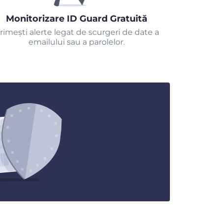
Monitorizare ID Guard Gratuită
rimeşti alerte legat de scurgeri de date a
emailului sau a parolelor.