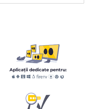
Aplicaţii dedicate pentru: