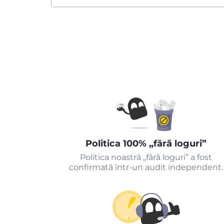
Politica 100% „fără loguri”
Politica noastră „fără loguri” a fost
confirmată într-un audit independent.