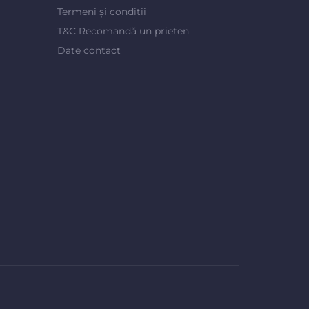
Termeni și condiții
T&C Recomandă un prieten
Date contact