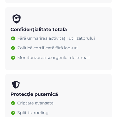
Confidențialitate totală
Fără urmărirea activității utilizatorului
Politică certificată fără log-uri
Monitorizarea scurgerilor de e-mail
Protecție puternică
Criptare avansată
Split tunneling