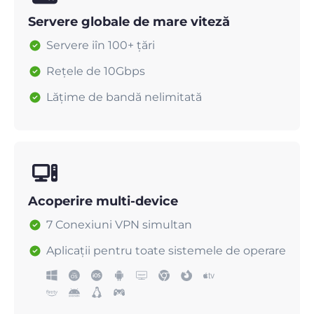
Servere globale de mare viteză
Servere iîn 100+ țări
Rețele de 10Gbps
Lățime de bandă nelimitată
Acoperire multi-device
7 Conexiuni VPN simultan
Aplicații pentru toate sistemele de operare