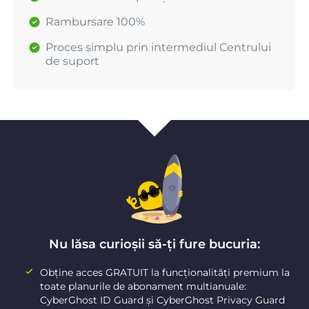
Rambursare 100%
Proces simplu prin intermediul Centrului
de suport
Nu lăsa curioșii să-ți fure bucuria:
Obține acces GRATUIT la funcționalități premium la
toate planurile de abonament multianuale:
CyberGhost ID Guard și CyberGhost Privacy Guard