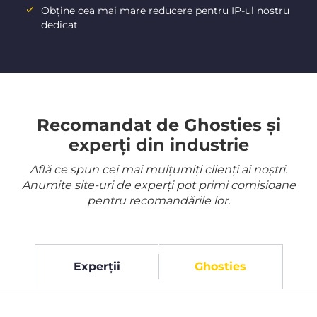
Obține cea mai mare reducere pentru IP-ul nostru
dedicat
Recomandat de Ghosties și
experți din industrie
Află ce spun cei mai mulțumiți clienți ai noștri.
Anumite site-uri de experți pot primi comisioane
pentru recomandările lor.
Experții
Ghosties