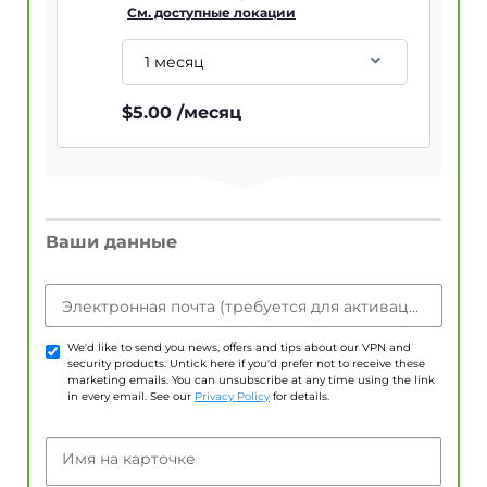
См. доступные локации
1 месяц
$
5.00
/месяц
Ваши данные
Электронная почта (требуется для активации учетной записи)
We'd like to send you news, offers and tips about our VPN and
security products. Untick here if you'd prefer not to receive these
marketing emails. You can unsubscribe at any time using the link
in every email. See our
Privacy Policy
for details.
Имя на карточке