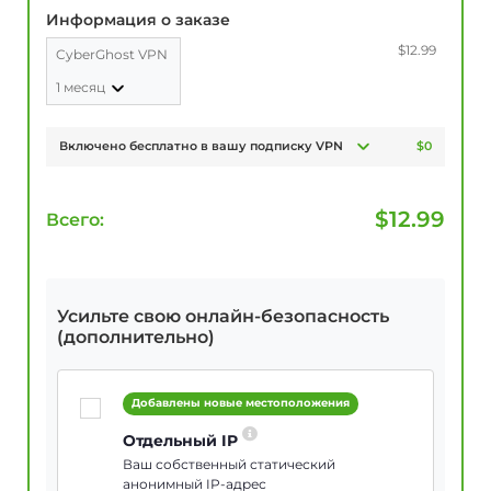
Информация о заказе
$12.99
CyberGhost VPN
1 месяц
Включено бесплатно в вашу подписку VPN
$0
$
12.99
Всего:
Усильте свою онлайн-безопасность
(дополнительно)
Добавлены новые местоположения
Отдельный IP
Ваш собственный статический
анонимный IP-адрес