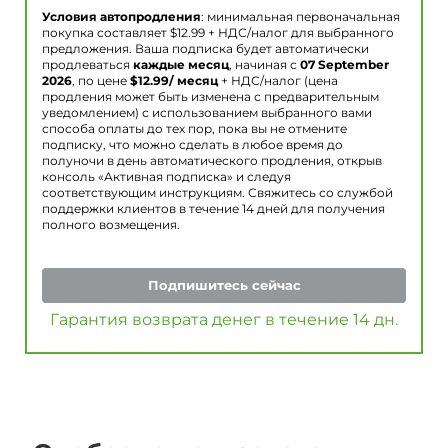
Условия автопродления
: минимальная первоначальная
покупка составляет $
12.99
+ НДС/налог для выбранного
предложения. Ваша подписка будет автоматически
продлеваться
каждые месяц
, начиная с
07 September
2026
, по цене
$
12.99
/ месяц
+ НДС/налог (цена
продления может быть изменена с предварительным
уведомлением) с использованием выбранного вами
способа оплаты до тех пор, пока вы не отмените
подписку, что можно сделать в любое время до
полуночи в день автоматического продления, открыв
консоль «Активная подписка» и следуя
соответствующим инструкциям. Свяжитесь со службой
поддержки клиентов в течение 14 дней для получения
полного возмещения.
Подпишитесь сейчас
Гарантия возврата денег в течение 14 дн.