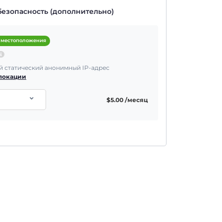
безопасность (дополнительно)
 местоположения
 статический анонимный IP-адрес
 локации
$
5.00
/месяц