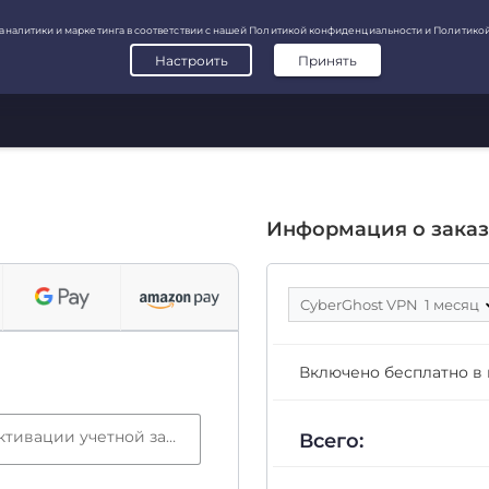
Информация о заказ
CyberGhost VPN 1 месяц
Включено бесплатно в
Электронная почта (требуется для активации учетной записи)
Всего: