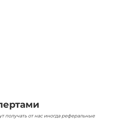
пертами
ут получать от нас иногда реферальные