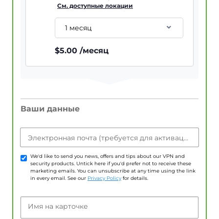
См. доступные локации
1 месяц
$
5.00
/месяц
Ваши данные
Электронная почта (требуется для активации учетной записи)
We'd like to send you news, offers and tips about our VPN and
security products. Untick here if you'd prefer not to receive these
marketing emails. You can unsubscribe at any time using the link
in every email. See our
Privacy Policy
for details.
Имя на карточке