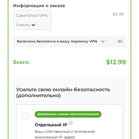
Информация о заказе
$12.99
CyberGhost VPN
1 месяц
Включено бесплатно в вашу подписку VPN
$0
$
12.99
Всего:
Усильте свою онлайн-безопасность
(дополнительно)
Добавлены новые местоположения
Отдельный IP
Ваш собственный статический
анонимный IP-адрес