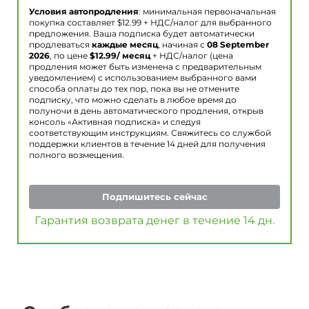
Условия автопродления
: минимальная первоначальная
покупка составляет $
12.99
+ НДС/налог для выбранного
предложения. Ваша подписка будет автоматически
продлеваться
каждые месяц
, начиная с
08 September
2026
, по цене
$
12.99
/ месяц
+ НДС/налог (цена
продления может быть изменена с предварительным
уведомлением) с использованием выбранного вами
способа оплаты до тех пор, пока вы не отмените
подписку, что можно сделать в любое время до
полуночи в день автоматического продления, открыв
консоль «Активная подписка» и следуя
соответствующим инструкциям. Свяжитесь со службой
поддержки клиентов в течение 14 дней для получения
полного возмещения.
Подпишитесь сейчас
Гарантия возврата денег в течение 14 дн.