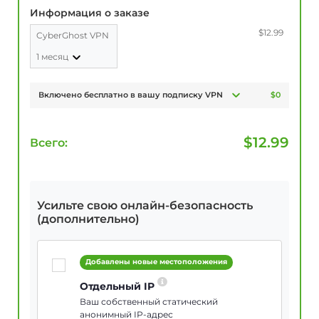
Информация о заказе
$12.99
CyberGhost VPN
1 месяц
Включено бесплатно в вашу подписку VPN
$0
$
12.99
Всего:
Усильте свою онлайн-безопасность
(дополнительно)
Добавлены новые местоположения
Отдельный IP
Ваш собственный статический
анонимный IP-адрес