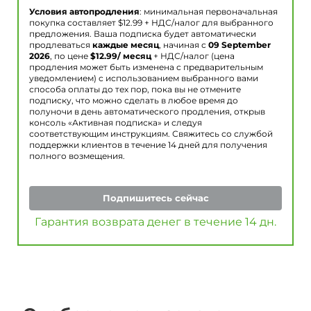
Условия автопродления
: минимальная первоначальная
покупка составляет $
12.99
+ НДС/налог для выбранного
предложения. Ваша подписка будет автоматически
продлеваться
каждые месяц
, начиная с
09 September
2026
, по цене
$
12.99
/ месяц
+ НДС/налог (цена
продления может быть изменена с предварительным
уведомлением) с использованием выбранного вами
способа оплаты до тех пор, пока вы не отмените
подписку, что можно сделать в любое время до
полуночи в день автоматического продления, открыв
консоль «Активная подписка» и следуя
соответствующим инструкциям. Свяжитесь со службой
поддержки клиентов в течение 14 дней для получения
полного возмещения.
Подпишитесь сейчас
Гарантия возврата денег в течение 14 дн.