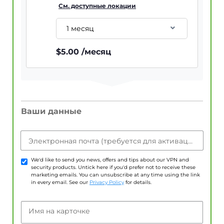
См. доступные локации
1 месяц
$
5.00
/месяц
Ваши данные
Электронная почта (требуется для активации учетной записи)
We'd like to send you news, offers and tips about our VPN and
security products. Untick here if you'd prefer not to receive these
marketing emails. You can unsubscribe at any time using the link
in every email. See our
Privacy Policy
for details.
Имя на карточке