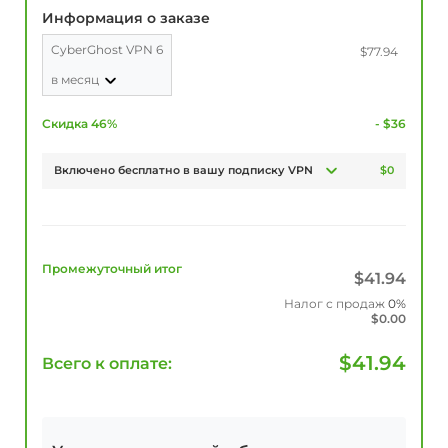
Информация о заказе
CyberGhost VPN 6
$77.94
в месяц
Скидка 46%
- $36
Включено бесплатно в вашу подписку VPN
$0
Промежуточный итог
$
41.94
Налог с продаж
0%
$
0.00
$
41.94
Всего к оплате: