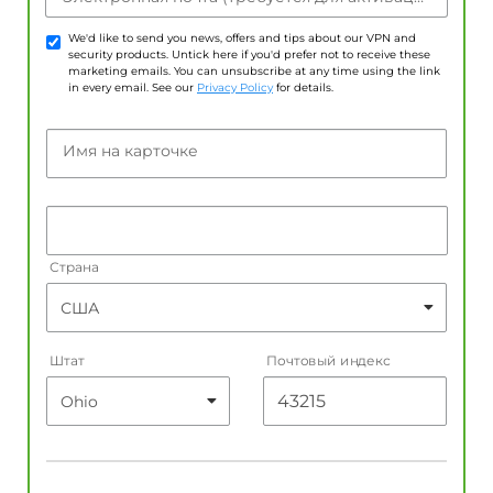
We'd like to send you news, offers and tips about our VPN and
security products. Untick here if you'd prefer not to receive these
marketing emails. You can unsubscribe at any time using the link
in every email. See our
Privacy Policy
for details.
Имя на карточке
Страна
Штат
Почтовый индекс