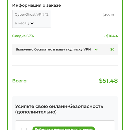
Информация о заказе
CyberGhost VPN 12
$155.88
в месяц
Скидка 67%
- $104.4
Включено бесплатно в вашу подписку VPN
$0
$
51.48
Всего:
Усильте свою онлайн-безопасность
(дополнительно)
Добавлены новые местоположения