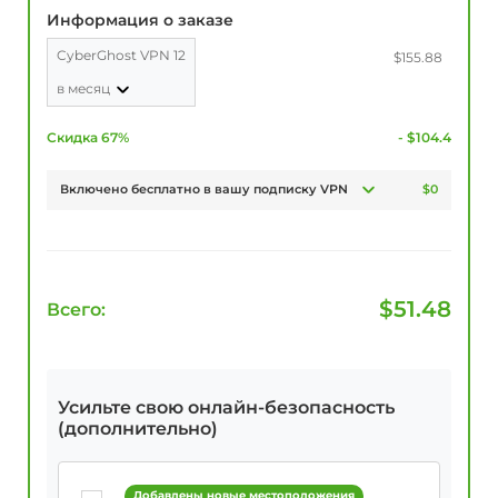
Информация о заказе
CyberGhost VPN 12
$155.88
в месяц
Скидка 67%
- $104.4
Включено бесплатно в вашу подписку VPN
$0
$
51.48
Всего:
Усильте свою онлайн-безопасность
(дополнительно)
Добавлены новые местоположения