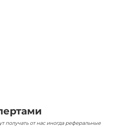
пертами
ут получать от нас иногда реферальные