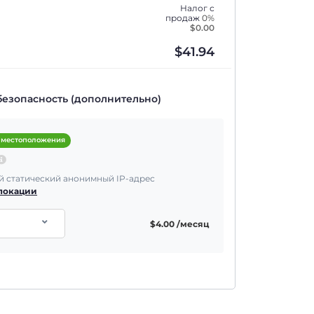
Налог с
продаж
0%
$
0.00
$
41.94
безопасность (дополнительно)
 местоположения
 статический анонимный IP-адрес
 локации
$
4.00
/месяц