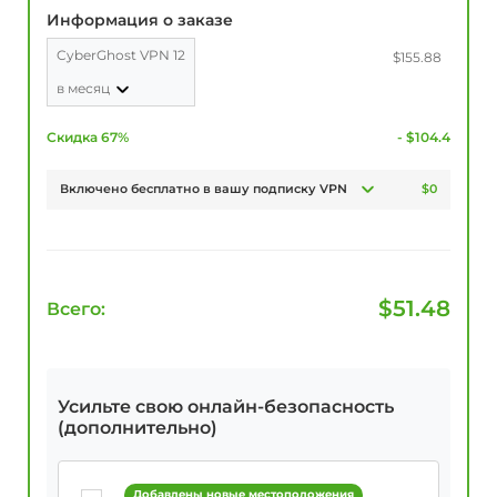
Информация о заказе
CyberGhost VPN 12
$155.88
в месяц
Скидка 67%
- $104.4
Включено бесплатно в вашу подписку VPN
$0
$
51.48
Всего:
Усильте свою онлайн-безопасность
(дополнительно)
Добавлены новые местоположения