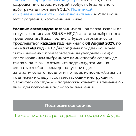
разрешении споров, который требует обязательного
арбитража для жителей США;
Политикой
конфиденциальности
,
Политикой отмены
и Условиями
автопродления, изложенными ниже.
Условия автопродления
: минимальная первоначальная
покупка составляет $
51.48
+ НДС/налог для выбранного
предложения. Ваша подписка будет автоматически
продлеваться
каждые год
, начиная с
08 August 2027
, по
цене
$
51.48
/ год
+ НДС/налог (цена продления может
быть изменена с предварительным уведомлением) с
использованием выбранного вами способа оплаты до
тех пор, пока вы не отмените подписку, что можно
сделать в любое время до полуночи в день
автоматического продления, открыв консоль «Активная
подписка» и следуя соответствующим инструкциям.
Свяжитесь со службой поддержки клиентов в течение 45
дней для получения полного возмещения.
Подпишитесь сейчас
Гарантия возврата денег в течение 45 дн.