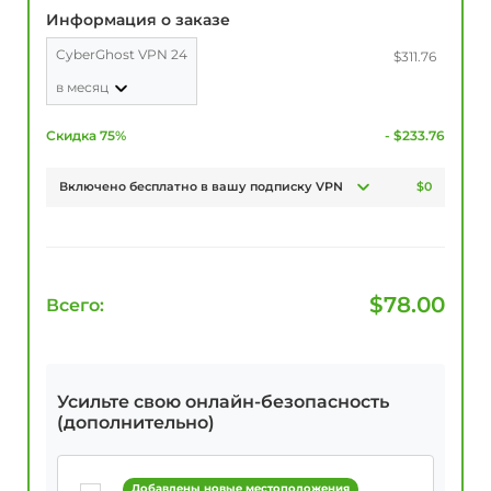
Информация о заказе
CyberGhost VPN 24
$311.76
в месяц
Скидка 75%
- $233.76
Включено бесплатно в вашу подписку VPN
$0
$
78.00
Всего:
Усильте свою онлайн-безопасность
(дополнительно)
Добавлены новые местоположения