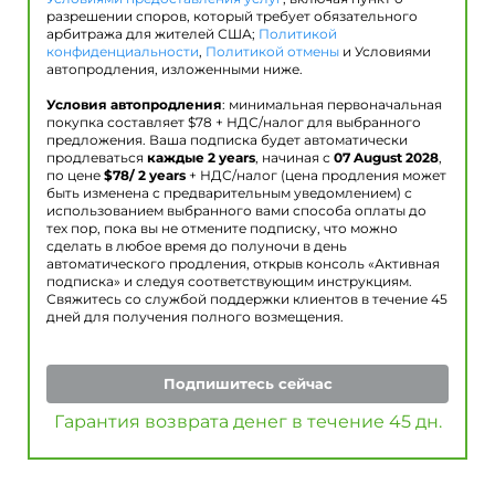
разрешении споров, который требует обязательного
арбитража для жителей США;
Политикой
конфиденциальности
,
Политикой отмены
и Условиями
автопродления, изложенными ниже.
Условия автопродления
: минимальная первоначальная
покупка составляет $
78
+ НДС/налог для выбранного
предложения. Ваша подписка будет автоматически
продлеваться
каждые 2 years
, начиная с
07 August 2028
,
по цене
$
78
/ 2 years
+ НДС/налог (цена продления может
быть изменена с предварительным уведомлением) с
использованием выбранного вами способа оплаты до
тех пор, пока вы не отмените подписку, что можно
сделать в любое время до полуночи в день
автоматического продления, открыв консоль «Активная
подписка» и следуя соответствующим инструкциям.
Свяжитесь со службой поддержки клиентов в течение 45
дней для получения полного возмещения.
Подпишитесь сейчас
Гарантия возврата денег в течение 45 дн.