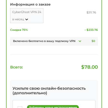
Информация о заказе
CyberGhost VPN 24
$311.76
в месяц
Скидка 75%
- $233.76
Включено бесплатно в вашу подписку VPN
$0
$
78.00
Всего:
Усильте свою онлайн-безопасность
(дополнительно)
Добавлены новые местоположения