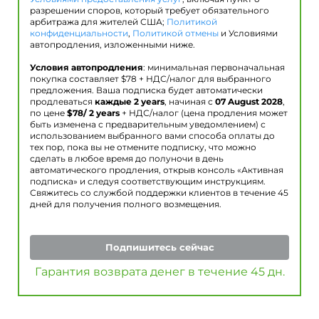
разрешении споров, который требует обязательного
арбитража для жителей США;
Политикой
конфиденциальности
,
Политикой отмены
и Условиями
автопродления, изложенными ниже.
Условия автопродления
: минимальная первоначальная
покупка составляет $
78
+ НДС/налог для выбранного
предложения. Ваша подписка будет автоматически
продлеваться
каждые 2 years
, начиная с
07 August 2028
,
по цене
$
78
/ 2 years
+ НДС/налог (цена продления может
быть изменена с предварительным уведомлением) с
использованием выбранного вами способа оплаты до
тех пор, пока вы не отмените подписку, что можно
сделать в любое время до полуночи в день
автоматического продления, открыв консоль «Активная
подписка» и следуя соответствующим инструкциям.
Свяжитесь со службой поддержки клиентов в течение 45
дней для получения полного возмещения.
Подпишитесь сейчас
Гарантия возврата денег в течение 45 дн.