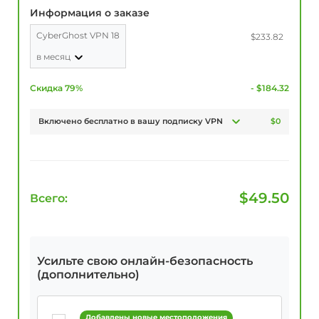
Информация о заказе
CyberGhost VPN 18
$233.82
в месяц
Скидка 79%
- $184.32
Включено бесплатно в вашу подписку VPN
$0
$
49.50
Всего:
Усильте свою онлайн-безопасность
(дополнительно)
Добавлены новые местоположения