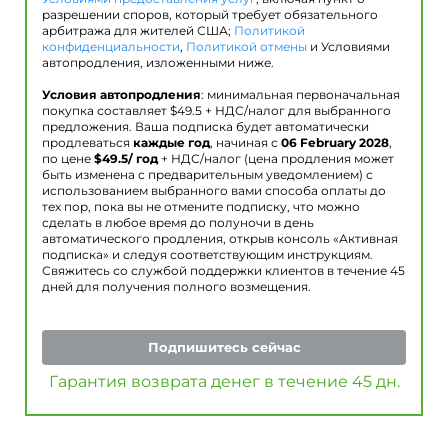
разрешении споров, который требует обязательного
арбитража для жителей США;
Политикой
конфиденциальности
,
Политикой отмены
и Условиями
автопродления, изложенными ниже.
Условия автопродления
: минимальная первоначальная
покупка составляет $
49.5
+ НДС/налог для выбранного
предложения. Ваша подписка будет автоматически
продлеваться
каждые год
, начиная с
06 February 2028
,
по цене
$
49.5
/ год
+ НДС/налог (цена продления может
быть изменена с предварительным уведомлением) с
использованием выбранного вами способа оплаты до
тех пор, пока вы не отмените подписку, что можно
сделать в любое время до полуночи в день
автоматического продления, открыв консоль «Активная
подписка» и следуя соответствующим инструкциям.
Свяжитесь со службой поддержки клиентов в течение 45
дней для получения полного возмещения.
Подпишитесь сейчас
Гарантия возврата денег в течение 45 дн.