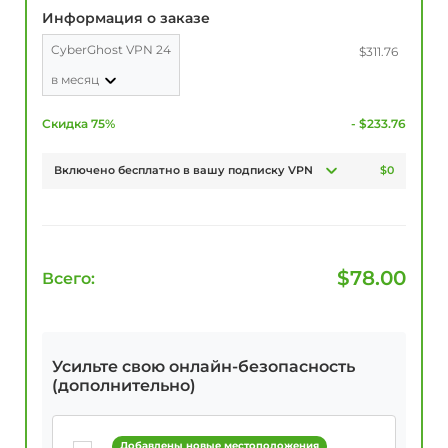
Информация о заказе
CyberGhost VPN 24
$311.76
в месяц
Скидка 75%
- $233.76
Включено бесплатно в вашу подписку VPN
$0
$
78.00
Всего:
Усильте свою онлайн-безопасность
(дополнительно)
Добавлены новые местоположения