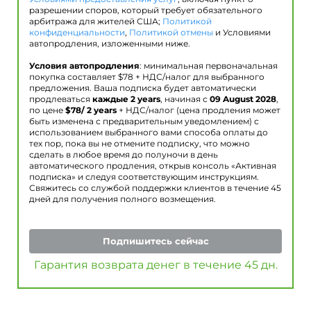
разрешении споров, который требует обязательного
арбитража для жителей США;
Политикой
конфиденциальности
,
Политикой отмены
и Условиями
автопродления, изложенными ниже.
Условия автопродления
: минимальная первоначальная
покупка составляет $
78
+ НДС/налог для выбранного
предложения. Ваша подписка будет автоматически
продлеваться
каждые 2 years
, начиная с
09 August 2028
,
по цене
$
78
/ 2 years
+ НДС/налог (цена продления может
быть изменена с предварительным уведомлением) с
использованием выбранного вами способа оплаты до
тех пор, пока вы не отмените подписку, что можно
сделать в любое время до полуночи в день
автоматического продления, открыв консоль «Активная
подписка» и следуя соответствующим инструкциям.
Свяжитесь со службой поддержки клиентов в течение 45
дней для получения полного возмещения.
Подпишитесь сейчас
Гарантия возврата денег в течение 45 дн.