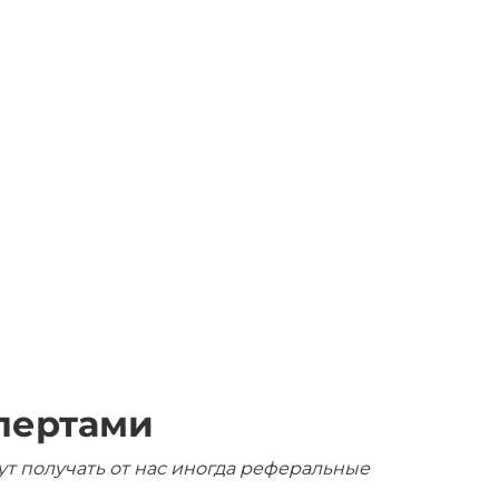
пертами
ут получать от нас иногда реферальные