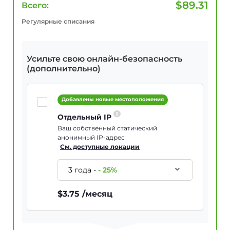
$
89.31
Всего:
Регулярные списания
Усильте свою онлайн-безопасность
(дополнительно)
Добавлены новые местоположения
Отдельный IP
Ваш собственный статический
анонимный IP-адрес
См. доступные локации
3 года
-
-
25
%
$
3.75
/месяц