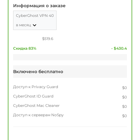
Информация о заказе
CyberGhost VPN 40
в месяц
$519.6
Скидка 83%
- $430.4
Включено бесплатно
Доступ к Privacy Guard
$0
CyberGhost ID Guard
$0
CyberGhost Mac Cleaner
$0
Доступ к серверам NoSpy
$0