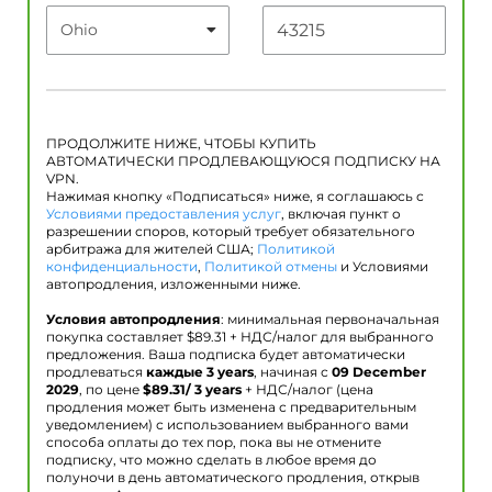
ПРОДОЛЖИТЕ НИЖЕ, ЧТОБЫ КУПИТЬ
АВТОМАТИЧЕСКИ ПРОДЛЕВАЮЩУЮСЯ ПОДПИСКУ НА
VPN.
Нажимая кнопку «Подписаться» ниже, я соглашаюсь с
Условиями предоставления услуг
, включая пункт о
разрешении споров, который требует обязательного
арбитража для жителей США;
Политикой
конфиденциальности
,
Политикой отмены
и Условиями
автопродления, изложенными ниже.
Условия автопродления
: минимальная первоначальная
покупка составляет $
89.31
+ НДС/налог для выбранного
предложения. Ваша подписка будет автоматически
продлеваться
каждые 3 years
, начиная с
09 December
2029
, по цене
$
89.31
/ 3 years
+ НДС/налог (цена
продления может быть изменена с предварительным
уведомлением) с использованием выбранного вами
способа оплаты до тех пор, пока вы не отмените
подписку, что можно сделать в любое время до
полуночи в день автоматического продления, открыв