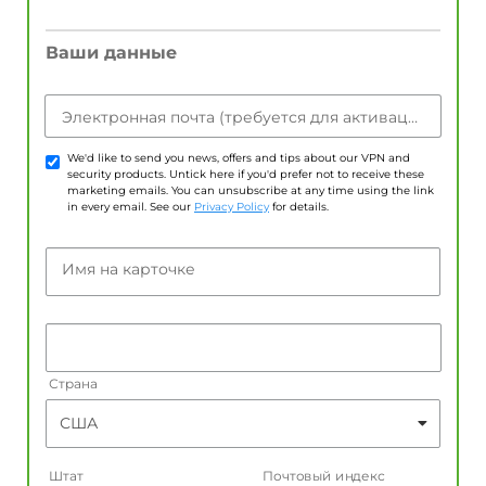
Ваши данные
Электронная почта (требуется для активации учетной записи)
We'd like to send you news, offers and tips about our VPN and
security products. Untick here if you'd prefer not to receive these
marketing emails. You can unsubscribe at any time using the link
in every email. See our
Privacy Policy
for details.
Имя на карточке
Страна
Штат
Почтовый индекс