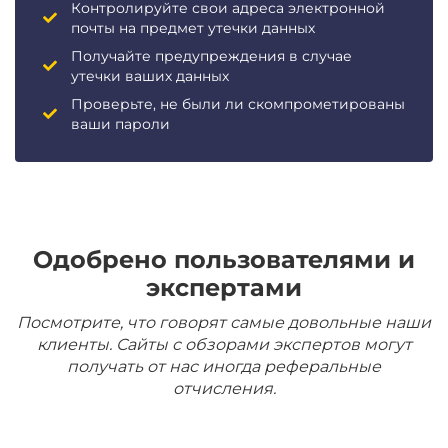
Контролируйте свои адреса электронной
почты на предмет утечки данных
Получайте предупреждения в случае
утечки ваших данных
Проверьте, не были ли скомпрометированы
ваши пароли
Одобрено пользователями и
экспертами
Посмотрите, что говорят самые довольные наши
клиенты. Сайты с обзорами экспертов могут
получать от нас иногда реферальные
отчисления.