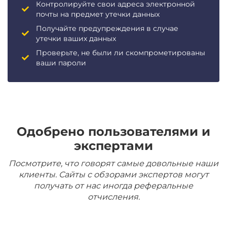
Контролируйте свои адреса электронной
почты на предмет утечки данных
Получайте предупреждения в случае
утечки ваших данных
Проверьте, не были ли скомпрометированы
ваши пароли
Одобрено пользователями и
экспертами
Посмотрите, что говорят самые довольные наши
клиенты. Сайты с обзорами экспертов могут
получать от нас иногда реферальные
отчисления.