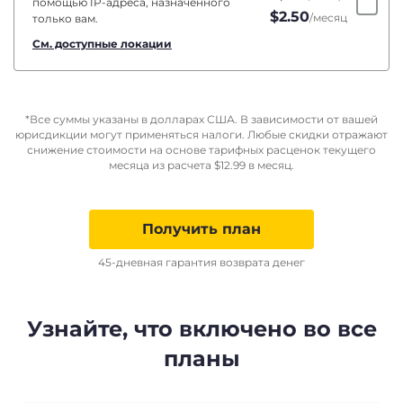
помощью IP-адреса, назначенного
$
2.50
/месяц
только вам.
См. доступные локации
*Все суммы указаны в долларах США. В зависимости от вашей
юрисдикции могут применяться налоги. Любые скидки отражают
снижение стоимости на основе тарифных расценок текущего
месяца из расчета
$
12.99
в месяц.
Получить план
45-дневная гарантия возврата денег
Узнайте, что включено во все
планы