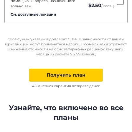
помощью IP-адреса, назначенного
$
2.50
/месяц
только вам.
См. доступные локации
*Все суммы указаны в долларах США. В зависимости от вашей
юрисдикции могут применяться налоги. Любые скидки отражают
снижение стоимости на основе тарифных расценок текущего
месяца из расчета
$
12.99
в месяц.
Получить план
45-дневная гарантия возврата денег
Узнайте, что включено во все
планы