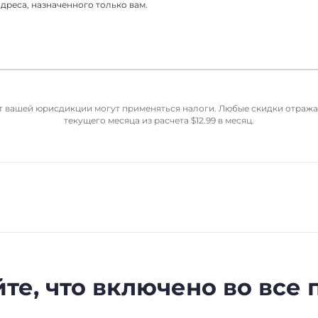
реса, назначенного только вам.
от вашей юрисдикции могут применяться налоги. Любые скидки отраж
текущего месяца из расчета
$
12.99
в месяц.
те, что включено во все