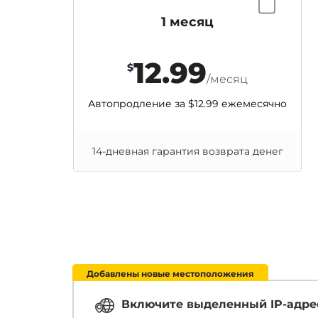
1 месяц
12.99
$
/месяц
Автопродление за
$12.99
ежемесячно
14-дневная гарантия возврата денег
Добавлены новые местоположения
Включите выделенный IP-адре