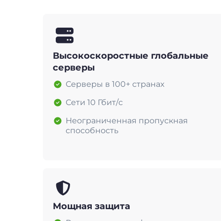
Высокоскоростные глобальные
серверы
Серверы в 100+ странах
Сети 10 Гбит/с
Неограниченная пропускная
способность
Мощная защита