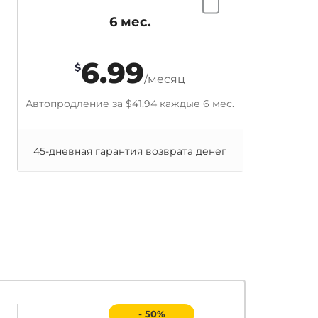
6 мес.
6.99
$
/месяц
Автопродление за
$41.94
каждые 6 мес.
45-дневная гарантия возврата денег
- 50%