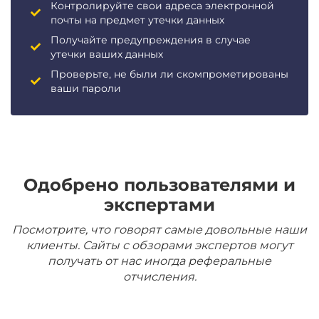
Контролируйте свои адреса электронной
почты на предмет утечки данных
Получайте предупреждения в случае
утечки ваших данных
Проверьте, не были ли скомпрометированы
ваши пароли
Одобрено пользователями и
экспертами
Посмотрите, что говорят самые довольные наши
клиенты. Сайты с обзорами экспертов могут
получать от нас иногда реферальные
отчисления.