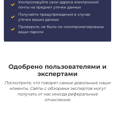
Контролируйте свои адреса электронной
почты на предмет утечки данных
Получайте предупреждения в случае
утечки ваших данных
Проверьте, не были ли скомпрометированы
ваши пароли
Одобрено пользователями и
экспертами
Посмотрите, что говорят самые довольные наши
клиенты. Сайты с обзорами экспертов могут
получать от нас иногда реферальные
отчисления.